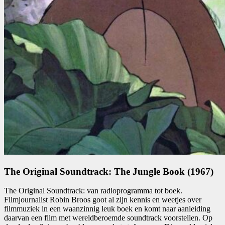
The Original Soundtrack: The Jungle Book (1967)
The Original Soundtrack: van radioprogramma tot boek.
Filmjournalist Robin Broos goot al zijn kennis en weetjes over
filmmuziek in een waanzinnig leuk boek en komt naar aanleiding
daarvan een film met wereldberoemde soundtrack voorstellen. Op