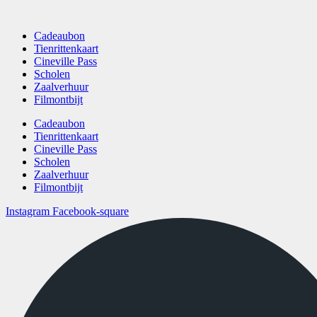
Cadeaubon
Tienrittenkaart
Cineville Pass
Scholen
Zaalverhuur
Filmontbijt
Cadeaubon
Tienrittenkaart
Cineville Pass
Scholen
Zaalverhuur
Filmontbijt
Instagram
Facebook-square