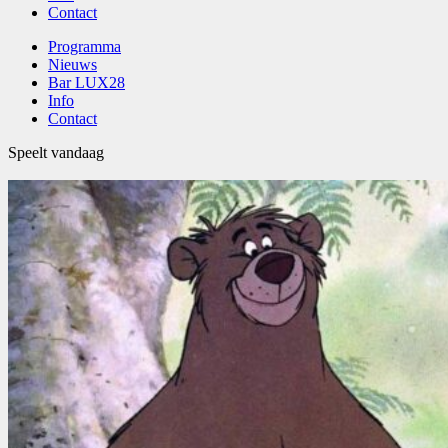
Contact
Programma
Nieuws
Bar LUX28
Info
Contact
Speelt vandaag