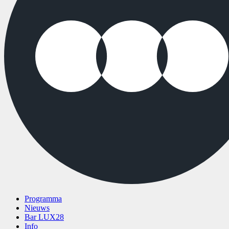
Programma
Nieuws
Bar LUX28
Info