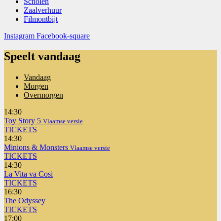
Scholen
Zaalverhuur
Filmontbijt
Instagram
Facebook-square
Speelt vandaag
Vandaag
Morgen
Overmorgen
14:30
Toy Story 5
Vlaamse versie
TICKETS
14:30
Minions & Monsters
Vlaamse versie
TICKETS
14:30
La Vita va Cosi
TICKETS
16:30
The Odyssey
TICKETS
17:00