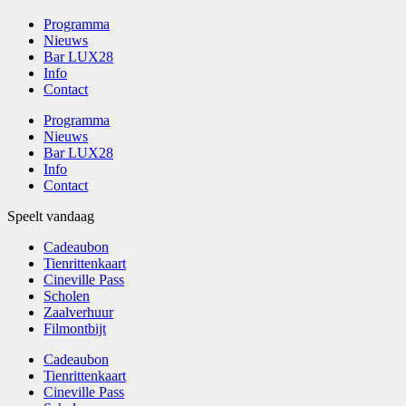
Programma
Nieuws
Bar LUX28
Info
Contact
Programma
Nieuws
Bar LUX28
Info
Contact
Speelt vandaag
Cadeaubon
Tienrittenkaart
Cineville Pass
Scholen
Zaalverhuur
Filmontbijt
Cadeaubon
Tienrittenkaart
Cineville Pass